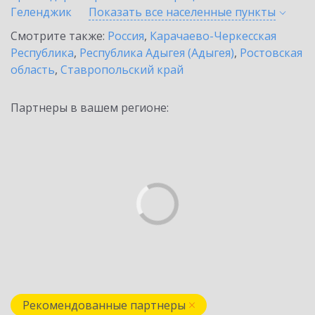
Геленджик
Показать все населенные
пункты
Смотрите также:
Россия
,
Карачаево-Черкесская
Республика
,
Республика Адыгея (Адыгея)
,
Ростовская
область
,
Ставропольский край
Партнеры в вашем регионе:
Рекомендованные партнеры