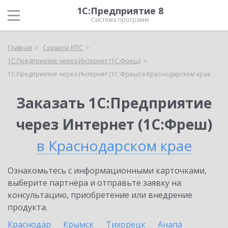
1С:Предприятие 8
Система программ
Главная
Сервисы ИТС
1С:Предприятие через Интернет (1С:Фреш)
1С:Предприятие через Интернет (1С:Фреш) в Краснодарском крае
Заказать 1С:Предприятие
через Интернет (1С:Фреш)
в Краснодарском крае
Ознакомьтесь с информационными карточками,
выберите партнёра и отправьте заявку на
консультацию, приобретение или внедрение
продукта.
Краснодар
Крымск
Тихорецк
Анапа