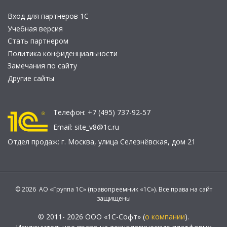
Вход для партнеров 1С
Учебная версия
Стать партнером
Политика конфиденциальности
Замечания по сайту
Другие сайты
Телефон:
+7 (495) 737-92-57
Email:
site_v8@1c.ru
Отдел продаж:
г. Москва
,
улица Селезнёвская, дом 21
© 2026 АО «Группа 1С» (правопреемник «1С»). Все права на сайт
защищены
© 2011- 2026 ООО «1С-Софт» (
о компании
).