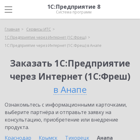
1С:Предприятие 8
Система программ
Главная
Сервисы ИТС
1С:Предприятие через Интернет (1С:Фреш)
1С:Предприятие через Интернет (1С:Фреш) в Анапе
Заказать 1С:Предприятие
через Интернет (1С:Фреш)
в Анапе
Ознакомьтесь с информационными карточками,
выберите партнёра и отправьте заявку на
консультацию, приобретение или внедрение
продукта.
Краснодар
Крымск
Тихорецк
Анапа