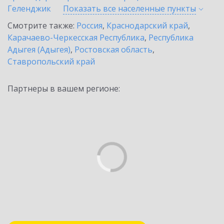
Геленджик
Показать все населенные
пункты
Смотрите также:
Россия
,
Краснодарский край
,
Карачаево-Черкесская Республика
,
Республика
Адыгея (Адыгея)
,
Ростовская область
,
Ставропольский край
Партнеры в вашем регионе: