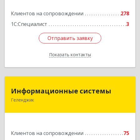
Клиентов на сопровождении
278
Подробнее
1С:Специалист
3
Отправить заявку
Отправить заявку
Показать контакты
Назад
Информационные системы
Информационные системы
Геленджик
353475, Краснодарский край, Геленджик г,
Нахимова ул, дом № 2
Подробнее
Клиентов на сопровождении
75