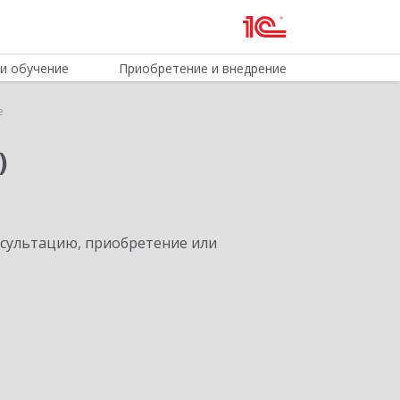
и обучение
Приобретение и внедрение
е
)
нсультацию, приобретение или