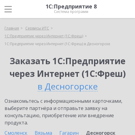
1С:Предприятие 8
Система программ
Главная
Сервисы ИТС
1С:Предприятие через Интернет (1С:Фреш)
1С:Предприятие через Интернет (1С:Фреш) в Десногорске
Заказать 1С:Предприятие
через Интернет (1С:Фреш)
в Десногорске
Ознакомьтесь с информационными карточками,
выберите партнёра и отправьте заявку на
консультацию, приобретение или внедрение
продукта.
Смоленск
Вязьма
Гагарин
Десногорск