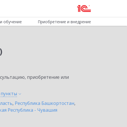
и обучение
Приобретение и внедрение
)
нсультацию, приобретение или
е
пункты
бласть
,
Республика Башкортостан
,
ая Республика - Чувашия