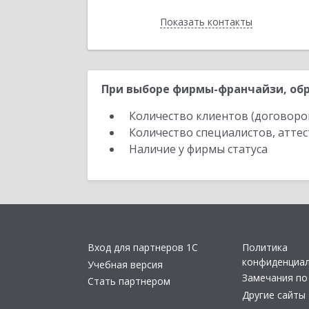
Показать контакты
Назад
При выборе фирмы-франчайзи, обр
Количество клиентов (договоро
Количество специалистов, атте
Наличие у фирмы статуса
Вход для партнеров 1С
Политика
конфиденциа
Учебная версия
Замечания по
Стать партнером
Другие сайты