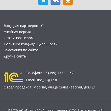
Вход для партнеров 1С
Учебная версия
Стать партнером
Политика конфиденциальности
Замечания по сайту
Другие сайты
Телефон:
+7 (495) 737-92-57
Email:
site_v8@1c.ru
Отдел продаж:
г. Москва
,
улица Селезнёвская, дом 21
© 2026 АО «Группа 1С» (правопреемник «1С»). Все права на сайт