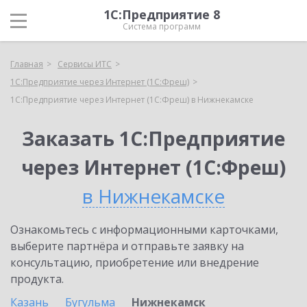
1С:Предприятие 8
Система программ
Главная
Сервисы ИТС
1С:Предприятие через Интернет (1С:Фреш)
1С:Предприятие через Интернет (1С:Фреш) в Нижнекамске
Заказать 1С:Предприятие
через Интернет (1С:Фреш)
в Нижнекамске
Ознакомьтесь с информационными карточками,
выберите партнёра и отправьте заявку на
консультацию, приобретение или внедрение
продукта.
Казань
Бугульма
Нижнекамск