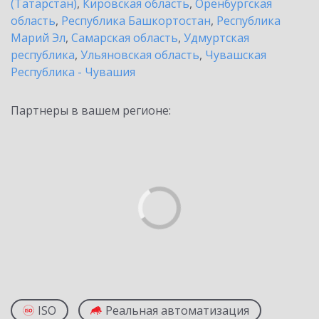
(Татарстан)
,
Кировская область
,
Оренбургская
область
,
Республика Башкортостан
,
Республика
Марий Эл
,
Самарская область
,
Удмуртская
республика
,
Ульяновская область
,
Чувашская
Республика - Чувашия
Партнеры в вашем регионе:
ISO
Реальная автоматизация