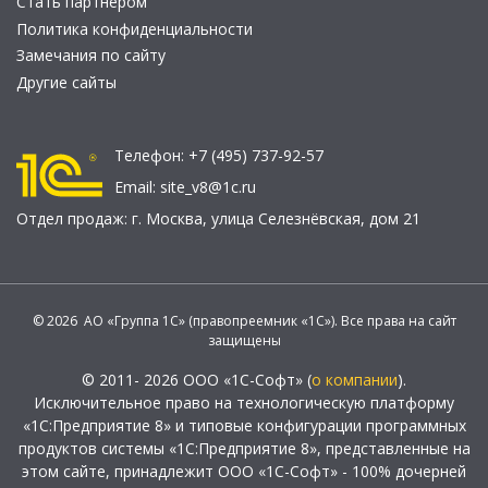
Стать партнером
Политика конфиденциальности
Замечания по сайту
Другие сайты
Телефон:
+7 (495) 737-92-57
Email:
site_v8@1c.ru
Отдел продаж:
г. Москва
,
улица Селезнёвская, дом 21
© 2026 АО «Группа 1С» (правопреемник «1С»). Все права на сайт
защищены
© 2011- 2026 ООО «1С-Софт» (
о компании
).
Исключительное право на технологическую платформу
«1С:Предприятие 8» и типовые конфигурации программных
продуктов системы «1С:Предприятие 8», представленные на
этом сайте, принадлежит ООО «1С-Софт» - 100% дочерней