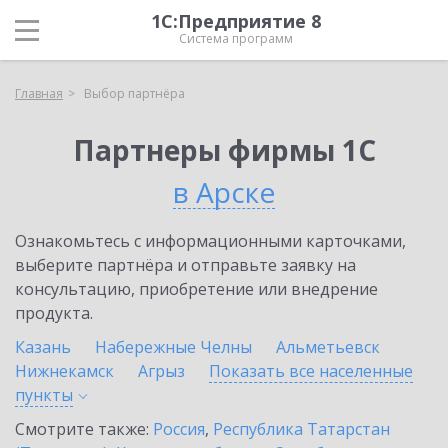
1С:Предприятие 8
Система программ
Главная
Выбор партнёра
Партнеры фирмы 1С
в Арске
Ознакомьтесь с информационными карточками,
выберите партнёра и отправьте заявку на
консультацию, приобретение или внедрение
продукта.
Казань
Набережные Челны
Альметьевск
Нижнекамск
Агрыз
Показать все населенные
пункты
Смотрите также:
Россия
,
Республика Татарстан