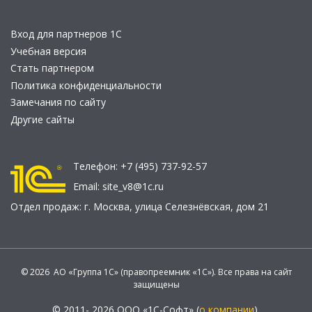
Вход для партнеров 1С
Учебная версия
Стать партнером
Политика конфиденциальности
Замечания по сайту
Другие сайты
Телефон:
+7 (495) 737-92-57
Email:
site_v8@1c.ru
Отдел продаж:
г. Москва
,
улица Селезнёвская, дом 21
© 2026 АО «Группа 1С» (правопреемник «1С»). Все права на сайт
защищены
© 2011- 2026 ООО «1С-Софт» (
о компании
).