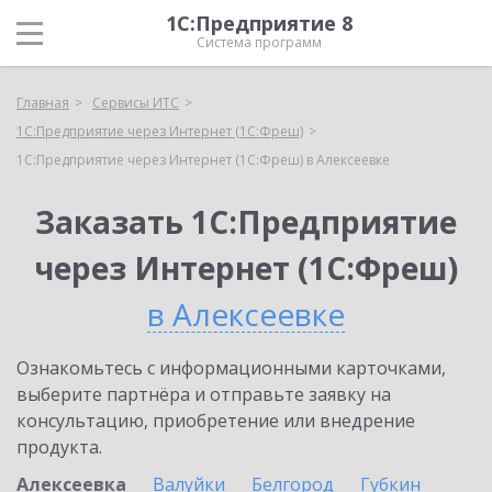
1С:Предприятие 8
Система программ
Главная
Сервисы ИТС
1С:Предприятие через Интернет (1С:Фреш)
1С:Предприятие через Интернет (1С:Фреш) в Алексеевке
Заказать 1С:Предприятие
через Интернет (1С:Фреш)
в Алексеевке
Ознакомьтесь с информационными карточками,
выберите партнёра и отправьте заявку на
консультацию, приобретение или внедрение
продукта.
Алексеевка
Валуйки
Белгород
Губкин