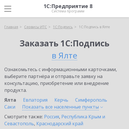
1С:Предприятие 8
Система программ
Главная
Сервисы ИТС
1С:Подпись
1С:Подпись в Ялте
Заказать 1С:Подпись
в Ялте
Ознакомьтесь с информационными карточками,
выберите партнёра и отправьте заявку на
консультацию, приобретение или внедрение
продукта.
Ялта
Евпатория
Керчь
Симферополь
Саки
Показать все населенные
пункты
Смотрите также:
Россия
,
Республика Крым и
Севастополь
,
Краснодарский край