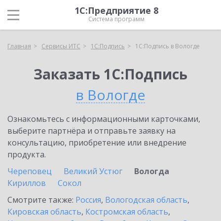
1С:Предприятие 8
Система программ
Главная
Сервисы ИТС
1С:Подпись
1С:Подпись в Вологде
Заказать 1С:Подпись
в Вологде
Ознакомьтесь с информационными карточками,
выберите партнёра и отправьте заявку на
консультацию, приобретение или внедрение
продукта.
Череповец
Великий Устюг
Вологда
Кириллов
Сокол
Смотрите также:
Россия
,
Вологодская область
,
Кировская область
,
Костромская область
,