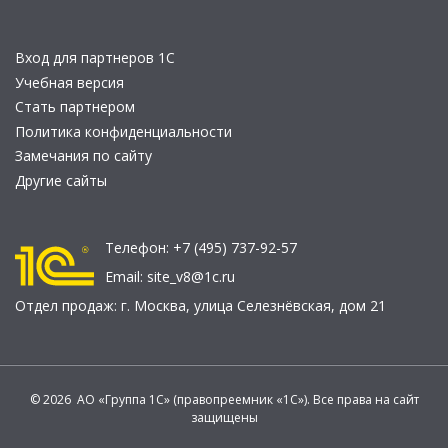
Вход для партнеров 1С
Учебная версия
Стать партнером
Политика конфиденциальности
Замечания по сайту
Другие сайты
Телефон:
+7 (495) 737-92-57
Email:
site_v8@1c.ru
Отдел продаж:
г. Москва
,
улица Селезнёвская, дом 21
© 2026 АО «Группа 1С» (правопреемник «1С»). Все права на сайт
защищены