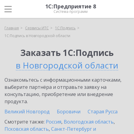
1С:Предприятие 8
Система программ
Главная
Сервисы ИТС
1С:Подпись
1С:Подпись в Новгородской области
Заказать 1С:Подпись
в Новгородской области
Ознакомьтесь с информационными карточками,
выберите партнёра и отправьте заявку на
консультацию, приобретение или внедрение
продукта.
Великий Новгород
Боровичи
Старая Русса
Смотрите также:
Россия
,
Вологодская область
,
Псковская область
,
Санкт-Петербург и