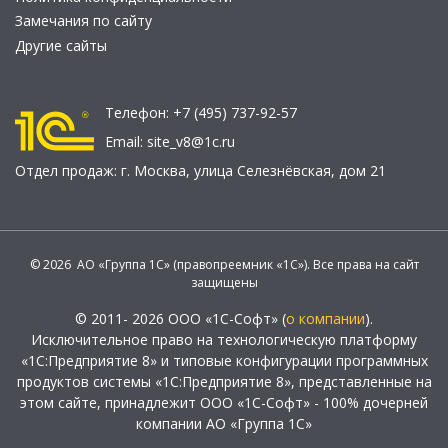
Замечания по сайту
Другие сайты
Телефон:
+7 (495) 737-92-57
Email:
site_v8@1c.ru
Отдел продаж:
г. Москва
,
улица Селезнёвская, дом 21
© 2026 АО «Группа 1С» (правопреемник «1С»). Все права на сайт
защищены
© 2011- 2026 ООО «1С-Софт» (
о компании
).
Исключительное право на технологическую платформу
«1С:Предприятие 8» и типовые конфигурации программных
продуктов системы «1С:Предприятие 8», представленные на
этом сайте, принадлежит ООО «1С-Софт» - 100% дочерней
компании АО «Группа 1С»