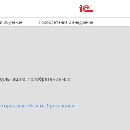
и обучение
Приобретение и внедрение
нсультацию, приобретение или
егородская область
,
Ярославская