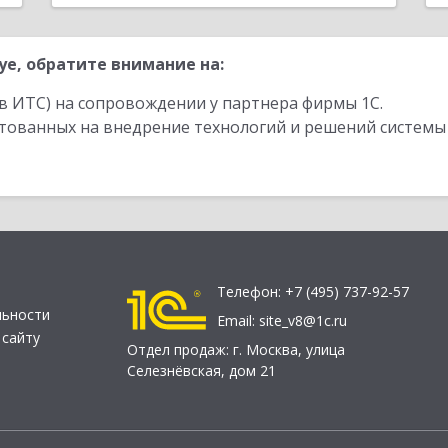
е, обратите внимание на:
в ИТС) на сопровождении у партнера фирмы 1С.
стованных на внедрение технологий и решений системы
Телефон:
+7 (495) 737-92-57
льности
Email:
site_v8@1c.ru
 сайту
Отдел продаж:
г. Москва
,
улица
Селезнёвская, дом 21