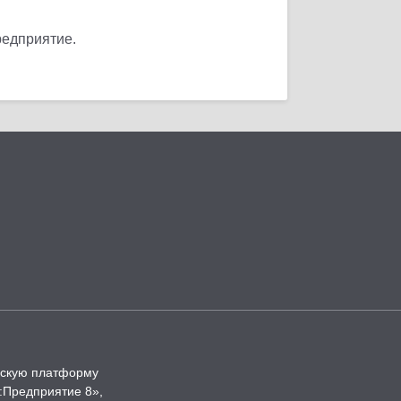
редприятие.
ческую платформу
:Предприятие 8»,