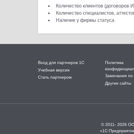
Количество клиентов (договоров 
Количество специалистов, аттест
Наличие у фирмы статуса
Вход для партнеров 1С
Политика
конфиденциал
Учебная версия
Замечания по 
Стать партнером
Другие сайты
© 2011- 2026 О
«1С:Предприятие