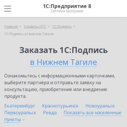
1С:Предприятие 8
Система программ
Главная
Сервисы ИТС
1С:Подпись
1С:Подпись в Нижнем Тагиле
Заказать 1С:Подпись
в Нижнем Тагиле
Ознакомьтесь с информационными карточками,
выберите партнёра и отправьте заявку на
консультацию, приобретение или внедрение
продукта.
Екатеринбург
Краснотурьинск
Новоуральск
Первоуральск
Ревда
Показать все населенные
пункты