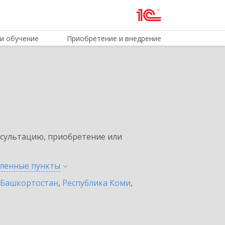
и обучение
Приобретение и внедрение
нсультацию, приобретение или
еленные
пункты
 Башкортостан
,
Республика Коми
,