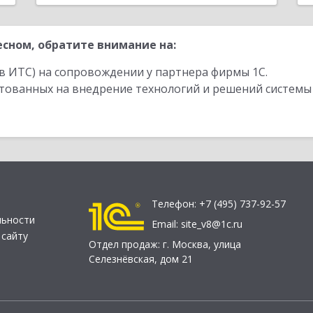
сном, обратите внимание на:
в ИТС) на сопровождении у партнера фирмы 1С.
стованных на внедрение технологий и решений системы
Телефон:
+7 (495) 737-92-57
льности
Email:
site_v8@1c.ru
 сайту
Отдел продаж:
г. Москва
,
улица
Селезнёвская, дом 21