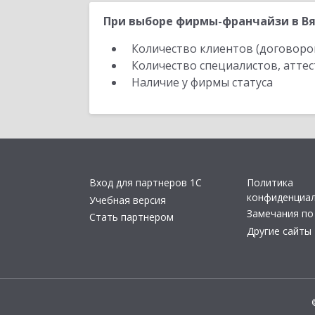
При выборе фирмы-франчайзи в Вя
Количество клиентов (договоро
Количество специалистов, атте
Наличие у фирмы статуса
Вход для партнеров 1С
Политика
конфиденциа
Учебная версия
Замечания по
Стать партнером
Другие сайты