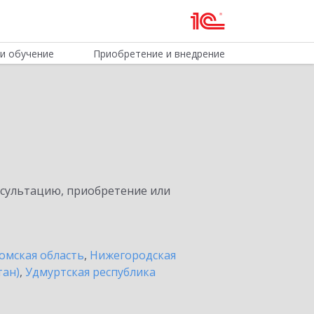
и обучение
Приобретение и внедрение
нсультацию, приобретение или
омская область
,
Нижегородская
тан)
,
Удмуртская республика