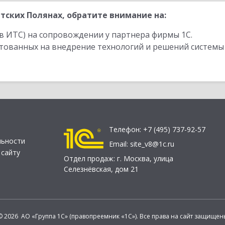
тских Полянах, обратите внимание на:
в ИТС) на сопровождении у партнера фирмы 1С.
стованных на внедрение технологий и решений системы
Телефон:
+7 (495) 737-92-57
льности
Email:
site_v8@1c.ru
 сайту
Отдел продаж:
г. Москва
,
улица
Селезнёвская, дом 21
© 2026 АО «Группа 1С» (правопреемник «1С»). Все права на сайт защищен