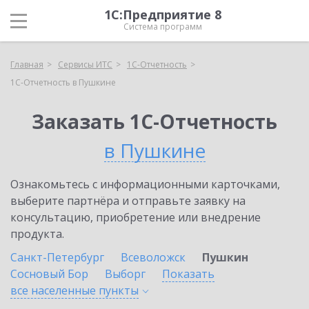
1С:Предприятие 8
Система программ
Главная
Сервисы ИТС
1С-Отчетность
1С-Отчетность в Пушкине
Заказать 1С-Отчетность
в Пушкине
Ознакомьтесь с информационными карточками,
выберите партнёра и отправьте заявку на
консультацию, приобретение или внедрение
продукта.
Санкт-Петербург
Всеволожск
Пушкин
Сосновый Бор
Выборг
Показать
все населенные
пункты