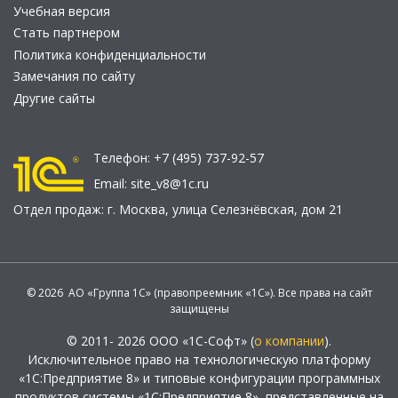
Учебная версия
Стать партнером
Политика конфиденциальности
Замечания по сайту
Другие сайты
Телефон:
+7 (495) 737-92-57
Email:
site_v8@1c.ru
Отдел продаж:
г. Москва
,
улица Селезнёвская, дом 21
© 2026 АО «Группа 1С» (правопреемник «1С»). Все права на сайт
защищены
© 2011- 2026 ООО «1С-Софт» (
о компании
).
Исключительное право на технологическую платформу
«1С:Предприятие 8» и типовые конфигурации программных
продуктов системы «1С:Предприятие 8», представленные на