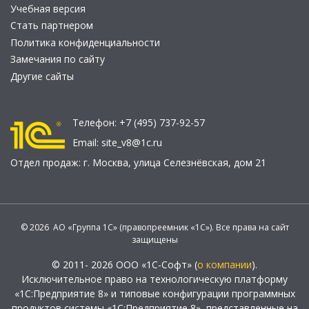
Учебная версия
Стать партнером
Политика конфиденциальности
Замечания по сайту
Другие сайты
Телефон:
+7 (495) 737-92-57
Email:
site_v8@1c.ru
Отдел продаж:
г. Москва
,
улица Селезнёвская, дом 21
© 2026 АО «Группа 1С» (правопреемник «1С»). Все права на сайт
защищены
© 2011- 2026 ООО «1С-Софт» (
о компании
).
Исключительное право на технологическую платформу
«1С:Предприятие 8» и типовые конфигурации программных
продуктов системы «1С:Предприятие 8», представленные на