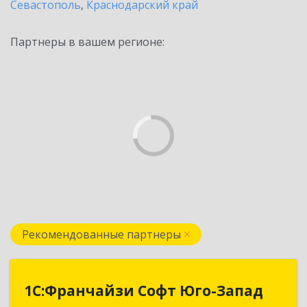
Севастополь
,
Краснодарский край
Партнеры в вашем регионе:
Рекомендованные партнеры
1С:Франчайзи Софт Юго-Запад
1С:Франчайзи Софт Юго-Запад