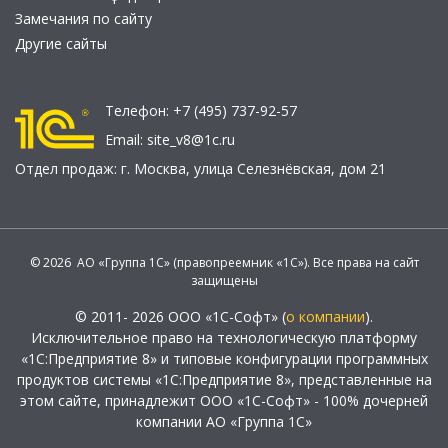
Замечания по сайту
Другие сайты
Телефон:
+7 (495) 737-92-57
Email:
site_v8@1c.ru
Отдел продаж:
г. Москва
,
улица Селезнёвская, дом 21
© 2026 АО «Группа 1С» (правопреемник «1С»). Все права на сайт
защищены
© 2011- 2026 ООО «1С-Софт» (
о компании
).
Исключительное право на технологическую платформу
«1С:Предприятие 8» и типовые конфигурации программных
продуктов системы «1С:Предприятие 8», представленные на
этом сайте, принадлежит ООО «1С-Софт» - 100% дочерней
компании АО «Группа 1С»