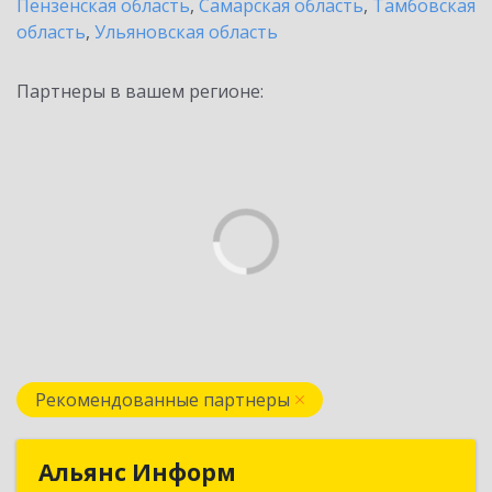
Пензенская область
,
Самарская область
,
Тамбовская
область
,
Ульяновская область
Партнеры в вашем регионе:
Рекомендованные партнеры
Альянс Информ
Альянс Информ