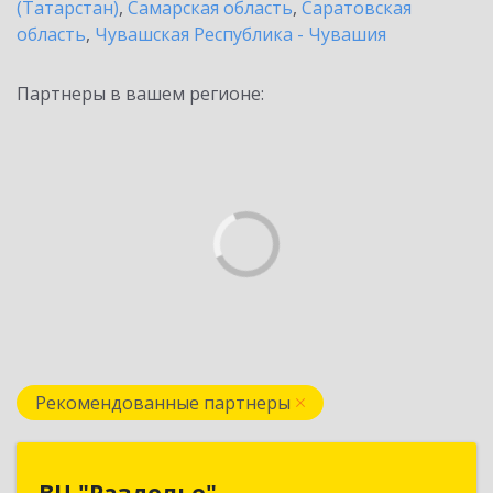
(Татарстан)
,
Самарская область
,
Саратовская
область
,
Чувашская Республика - Чувашия
Партнеры в вашем регионе:
Рекомендованные партнеры
ВЦ "Раздолье"
ВЦ "Раздолье"