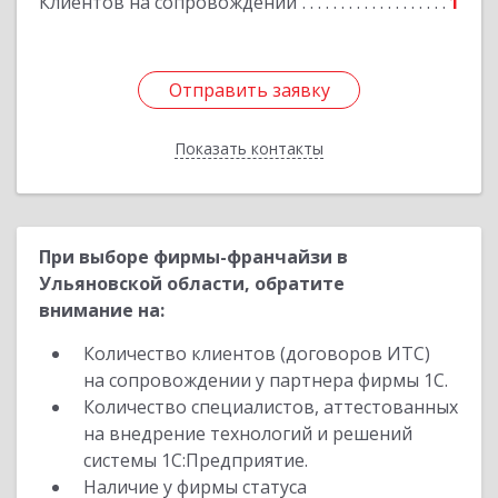
Клиентов на сопровождении
1
Отправить заявку
Отправить заявку
Показать контакты
Назад
При выборе фирмы-франчайзи в
Ульяновской области, обратите
внимание на:
Количество клиентов (договоров ИТС)
на сопровождении у партнера фирмы 1С.
Количество специалистов, аттестованных
на внедрение технологий и решений
системы 1С:Предприятие.
Наличие у фирмы статуса