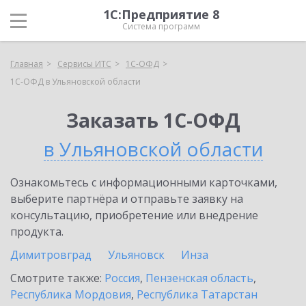
1С:Предприятие 8
Система программ
Главная
Сервисы ИТС
1С-ОФД
1С-ОФД в Ульяновской области
Заказать 1С-ОФД
в Ульяновской области
Ознакомьтесь с информационными карточками,
выберите партнёра и отправьте заявку на
консультацию, приобретение или внедрение
продукта.
Димитровград
Ульяновск
Инза
Смотрите также:
Россия
,
Пензенская область
,
Республика Мордовия
,
Республика Татарстан