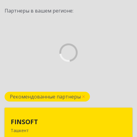
Партнеры в вашем регионе:
Рекомендованные партнеры
FINSOFT
FINSOFT
Ташкент
Узбекистан г.Ташкент ул. Оромбаш, дом № 69