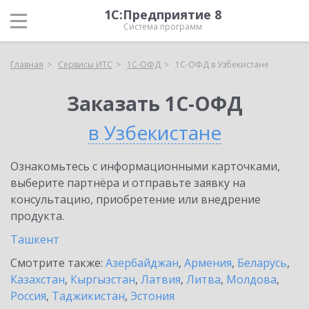
1С:Предприятие 8
Система программ
Главная
Сервисы ИТС
1С-ОФД
1С-ОФД в Узбекистане
Заказать 1С-ОФД
в Узбекистане
Ознакомьтесь с информационными карточками,
выберите партнёра и отправьте заявку на
консультацию, приобретение или внедрение
продукта.
Ташкент
Смотрите также:
Азербайджан
,
Армения
,
Беларусь
,
Казахстан
,
Кыргызстан
,
Латвия
,
Литва
,
Молдова
,
Россия
,
Таджикистан
,
Эстония