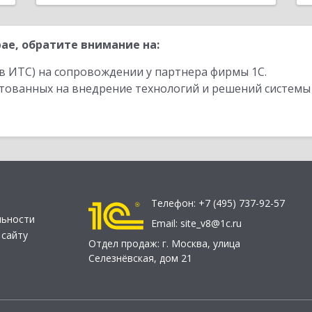
ае, обратите внимание на:
в ИТС) на сопровождении у партнера фирмы 1С.
стованных на внедрение технологий и решений системы
Телефон:
+7 (495) 737-92-57
льности
Email:
site_v8@1c.ru
 сайту
Отдел продаж:
г. Москва
,
улица
Селезнёвская, дом 21