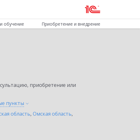
и обучение
Приобретение и внедрение
нсультацию, приобретение или
ные
пункты
ская область
,
Омская область
,