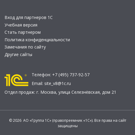
Вход для партнеров 1С
Учебная версия
Стать партнером
Политика конфиденциальности
Замечания по сайту
Другие сайты
Телефон:
+7 (495) 737-92-57
Email:
site_v8@1c.ru
Отдел продаж:
г. Москва
,
улица Селезнёвская, дом 21
© 2026 АО «Группа 1С» (правопреемник «1С»). Все права на сайт
защищены