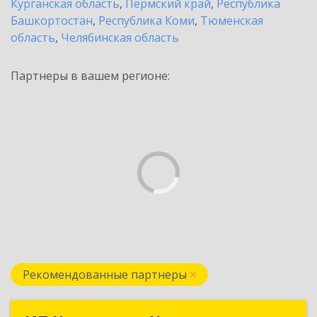
Курганская область
,
Пермский край
,
Республика
Башкортостан
,
Республика Коми
,
Тюменская
область
,
Челябинская область
Партнеры в вашем регионе:
Рекомендованные партнеры