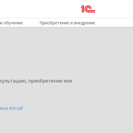
и обучение
Приобретение и внедрение
нсультацию, приобретение или
ика Алтай