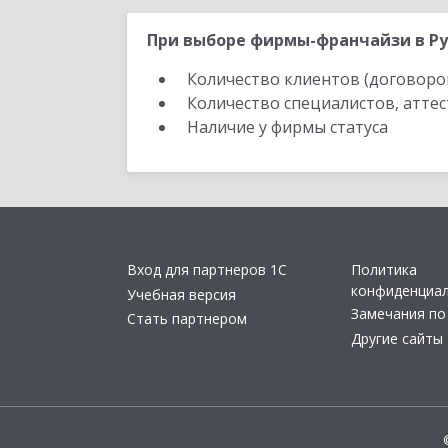
При выборе фирмы-франчайзи в Ру
Количество клиентов (договоро
Количество специалистов, атте
Наличие у фирмы статуса
Вход для партнеров 1С
Политика
конфиденциа
Учебная версия
Замечания по
Стать партнером
Другие сайты