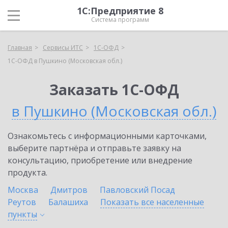
1С:Предприятие 8
Система программ
Главная
Сервисы ИТС
1С-ОФД
1С-ОФД в Пушкино (Московская обл.)
Заказать 1С-ОФД
в Пушкино (Московская обл.)
Ознакомьтесь с информационными карточками,
выберите партнёра и отправьте заявку на
консультацию, приобретение или внедрение
продукта.
Москва
Дмитров
Павловский Посад
Реутов
Балашиха
Показать все населенные
пункты