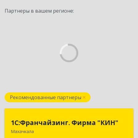
Партнеры в вашем регионе:
Рекомендованные партнеры
1С:Франчайзинг. Фирма "КИН"
1С:Франчайзинг. Фирма "КИН"
Махачкала
367030, Дагестан Респ, Махачкала г, И.Казака