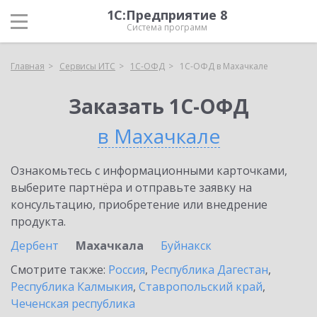
1С:Предприятие 8
Система программ
Главная
Сервисы ИТС
1С-ОФД
1С-ОФД в Махачкале
Заказать 1С-ОФД
в Махачкале
Ознакомьтесь с информационными карточками,
выберите партнёра и отправьте заявку на
консультацию, приобретение или внедрение
продукта.
Дербент
Махачкала
Буйнакск
Смотрите также:
Россия
,
Республика Дагестан
,
Республика Калмыкия
,
Ставропольский край
,
Чеченская республика