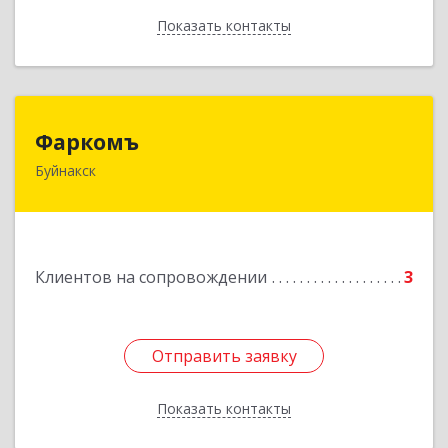
Показать контакты
Назад
Фаркомъ
Фаркомъ
Буйнакск
Подробнее
Клиентов на сопровождении
3
Отправить заявку
Отправить заявку
Показать контакты
Назад