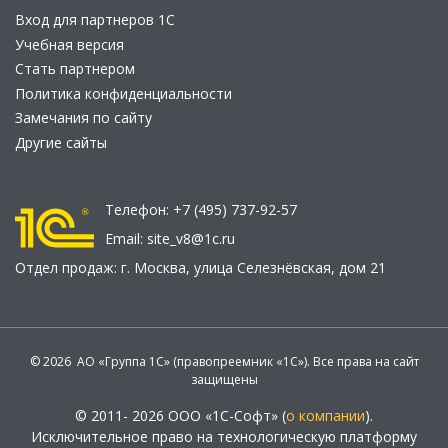
Вход для партнеров 1С
Учебная версия
Стать партнером
Политика конфиденциальности
Замечания по сайту
Другие сайты
Телефон:
+7 (495) 737-92-57
Email:
site_v8@1c.ru
Отдел продаж:
г. Москва
,
улица Селезнёвская, дом 21
© 2026 АО «Группа 1С» (правопреемник «1С»). Все права на сайт
защищены
© 2011- 2026 ООО «1С-Софт» (
о компании
).
Исключительное право на технологическую платформу