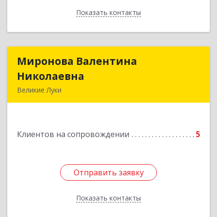
Показать контакты
Назад
Миронова Валентина
Миронова Валентина
Николаевна
Николаевна
Великие Луки
Подробнее
Клиентов на сопровождении
5
Отправить заявку
Отправить заявку
Показать контакты
Назад