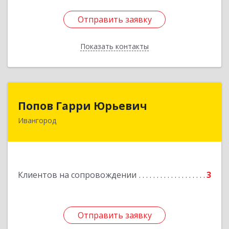
Отправить заявку
Отправить заявку
Показать контакты
Назад
Попов Гарри Юрьевич
Попов Гарри Юрьевич
Ивангород
Подробнее
Клиентов на сопровождении
3
Отправить заявку
Отправить заявку