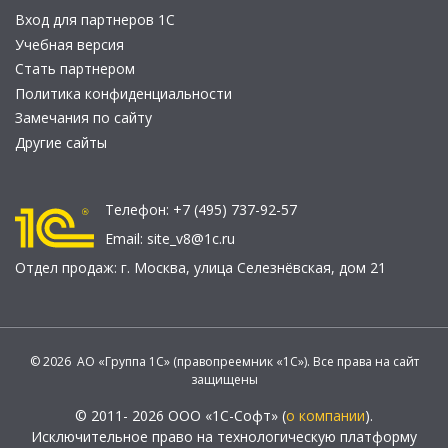
Вход для партнеров 1С
Учебная версия
Стать партнером
Политика конфиденциальности
Замечания по сайту
Другие сайты
Телефон:
+7 (495) 737-92-57
Email:
site_v8@1c.ru
Отдел продаж:
г. Москва
,
улица Селезнёвская, дом 21
© 2026 АО «Группа 1С» (правопреемник «1С»). Все права на сайт
защищены
© 2011- 2026 ООО «1С-Софт» (
о компании
).
Исключительное право на технологическую платформу