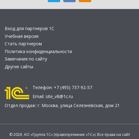
Вход для партнеров 1С
Учебная версия
Стать партнером
Политика конфиденциальности
Замечания по сайту
Другие сайты
Телефон:
+7 (495) 737-92-57
Email:
site_v8@1c.ru
Отдел продаж:
г. Москва
,
улица Селезнёвская, дом 21
© 2026 АО «Группа 1С» (правопреемник «1С»). Все права на сайт