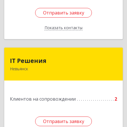
Отправить заявку
Отправить заявку
Показать контакты
Назад
IT Решения
IT Решения
Невьянск
Подробнее
Клиентов на сопровождении
2
Отправить заявку
Отправить заявку