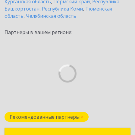
Курганская область
,
Пермский край
,
Республика
Башкортостан
,
Республика Коми
,
Тюменская
область
,
Челябинская область
Партнеры в вашем регионе:
Рекомендованные партнеры