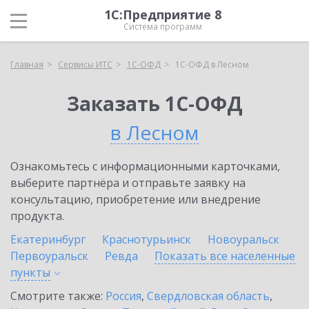
1С:Предприятие 8
Система программ
Главная
Сервисы ИТС
1С-ОФД
1С-ОФД в Лесном
Заказать 1С-ОФД
в Лесном
Ознакомьтесь с информационными карточками,
выберите партнёра и отправьте заявку на
консультацию, приобретение или внедрение
продукта.
Екатеринбург
Краснотурьинск
Новоуральск
Первоуральск
Ревда
Показать все населенные
пункты
Смотрите также:
Россия
,
Свердловская область
,