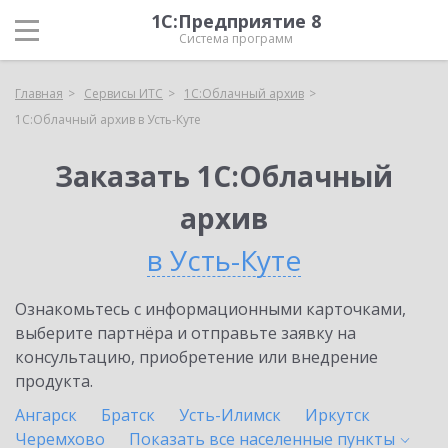
1С:Предприятие 8
Система программ
Главная
Сервисы ИТС
1С:Облачный архив
1С:Облачный архив в Усть-Куте
Заказать 1С:Облачный
архив
в Усть-Куте
Ознакомьтесь с информационными карточками,
выберите партнёра и отправьте заявку на
консультацию, приобретение или внедрение
продукта.
Ангарск
Братск
Усть-Илимск
Иркутск
Черемхово
Показать все населенные
пункты