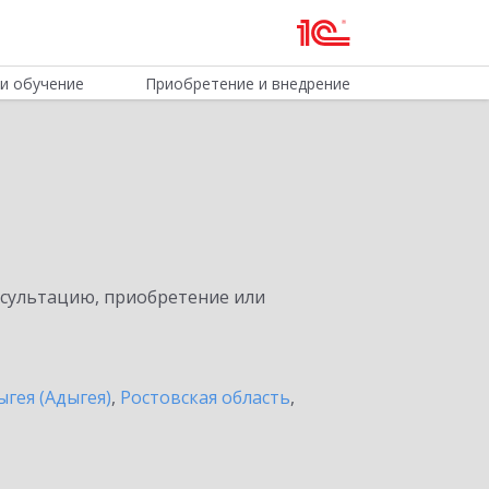
и обучение
Приобретение и внедрение
нсультацию, приобретение или
ыгея (Адыгея)
,
Ростовская область
,