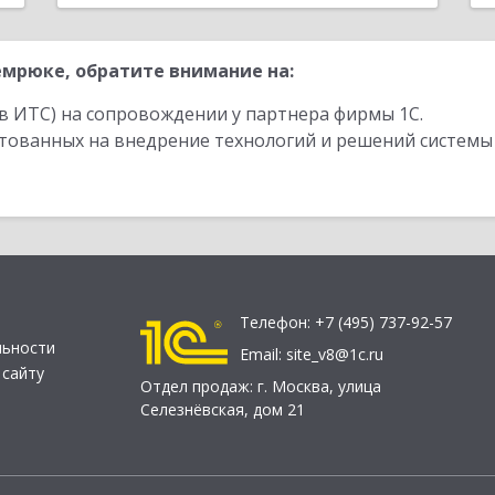
мрюке, обратите внимание на:
в ИТС) на сопровождении у партнера фирмы 1С.
стованных на внедрение технологий и решений системы
Телефон:
+7 (495) 737-92-57
льности
Email:
site_v8@1c.ru
 сайту
Отдел продаж:
г. Москва
,
улица
Селезнёвская, дом 21