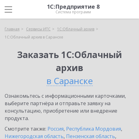
1С:Предприятие 8
Система программ
Главная
Сервисы ИТС
1С:Облачный архив
1С:Облачный архив в Саранске
Заказать 1С:Облачный
архив
в Саранске
Ознакомьтесь с информационными карточками,
выберите партнёра и отправьте заявку на
консультацию, приобретение или внедрение
продукта.
Смотрите также:
Россия
,
Республика Мордовия
,
Нижегородская область
,
Пензенская область
,