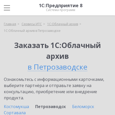
1С:Предприятие 8
Система программ
Главная
Сервисы ИТС
1С:Облачный архив
1С:Облачный архив в Петрозаводске
Заказать 1С:Облачный
архив
в Петрозаводске
Ознакомьтесь с информационными карточками,
выберите партнёра и отправьте заявку на
консультацию, приобретение или внедрение
продукта.
Костомукша
Петрозаводск
Беломорск
Сортавала