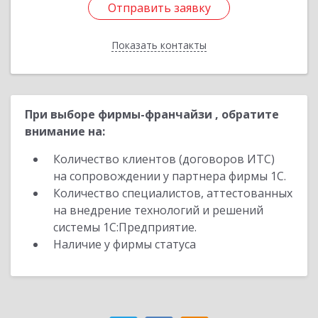
Отправить заявку
Отправить заявку
Показать контакты
Назад
При выборе фирмы-франчайзи , обратите
внимание на:
Количество клиентов (договоров ИТС)
на сопровождении у партнера фирмы 1С.
Количество специалистов, аттестованных
на внедрение технологий и решений
системы 1С:Предприятие.
Наличие у фирмы статуса