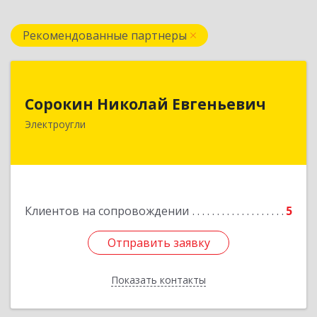
Рекомендованные партнеры
Сорокин Николай Евгеньевич
Сорокин Николай Евгеньевич
Электроугли
Подробнее
Клиентов на сопровождении
5
Отправить заявку
Отправить заявку
Показать контакты
Назад