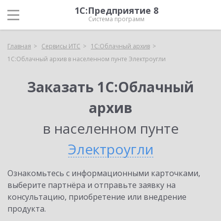
1С:Предприятие 8
Система программ
Главная
Сервисы ИТС
1С:Облачный архив
1С:Облачный архив в населенном пунте Электроугли
Заказать 1С:Облачный
архив
в населенном пунте
Электроугли
Ознакомьтесь с информационными карточками,
выберите партнёра и отправьте заявку на
консультацию, приобретение или внедрение
продукта.