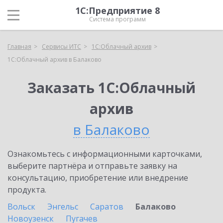
1С:Предприятие 8
Система программ
Главная
Сервисы ИТС
1С:Облачный архив
1С:Облачный архив в Балаково
Заказать 1С:Облачный
архив
в Балаково
Ознакомьтесь с информационными карточками,
выберите партнёра и отправьте заявку на
консультацию, приобретение или внедрение
продукта.
Вольск
Энгельс
Саратов
Балаково
Новоузенск
Пугачев