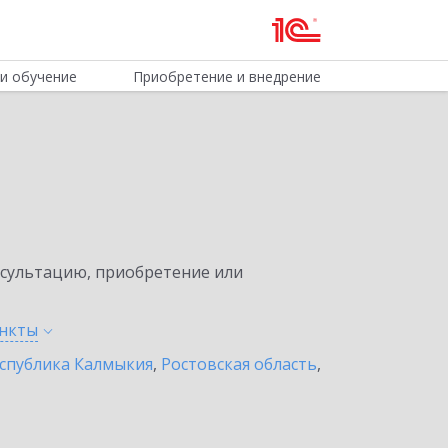
и обучение
Приобретение и внедрение
нсультацию, приобретение или
нкты
спублика Калмыкия
,
Ростовская область
,