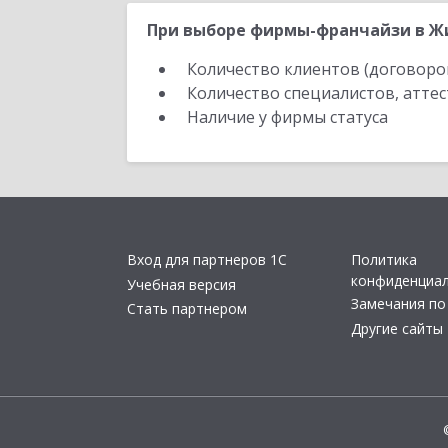
При выборе фирмы-франчайзи в Жи
Количество клиентов (договоро
Количество специалистов, атте
Наличие у фирмы статуса
Вход для партнеров 1С
Политика
конфиденциа
Учебная версия
Замечания по
Стать партнером
Другие сайты