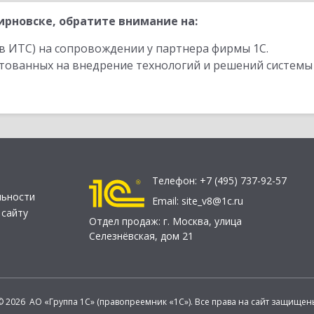
рновске, обратите внимание на:
в ИТС) на сопровождении у партнера фирмы 1С.
стованных на внедрение технологий и решений системы
Телефон:
+7 (495) 737-92-57
льности
Email:
site_v8@1c.ru
 сайту
Отдел продаж:
г. Москва
,
улица
Селезнёвская, дом 21
© 2026 АО «Группа 1С» (правопреемник «1С»). Все права на сайт защищен