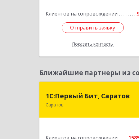
Коммунальная ул, дом № 4, кв.2
Клиентов на сопровождении
Подробне
Отправить заявку
Отправить заявку
Показать контакты
Назад
Ближайшие партнеры из со
1С:Первый Бит, Сарато
1С:Первый Бит, Саратов
Саратов
410005, Саратовская обл, Саратов г
Астраханская ул, дом № 87, корпус 5
Подробне
Клиентов на сопровождении
158