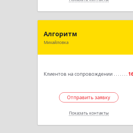
Алгорит
Алгоритм
Михайловка
Подробне
Клиентов на сопровождении
1
Отправить заявку
Отправить заявку
Показать контакты
Назад