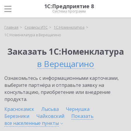
1С:Предприятие 8
Система программ
Главная
Сервисы ИТС
1С:Номенклатура
1С:Номенклатура в Верещагино
Заказать 1С:Номенклатура
в Верещагино
Ознакомьтесь с информационными карточками,
выберите партнёра и отправьте заявку на
консультацию, приобретение или внедрение
продукта.
Краснокамск
Лысьва
Чернушка
Березники
Чайковский
Показать
все населенные
пункты