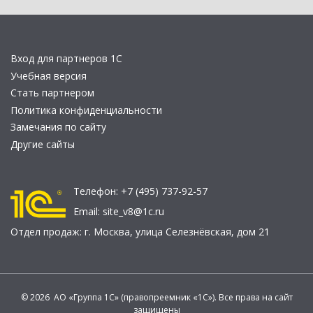
Вход для партнеров 1С
Учебная версия
Стать партнером
Политика конфиденциальности
Замечания по сайту
Другие сайты
Телефон:
+7 (495) 737-92-57
Email:
site_v8@1c.ru
Отдел продаж:
г. Москва
,
улица Селезнёвская, дом 21
© 2026 АО «Группа 1С» (правопреемник «1С»). Все права на сайт
защищены