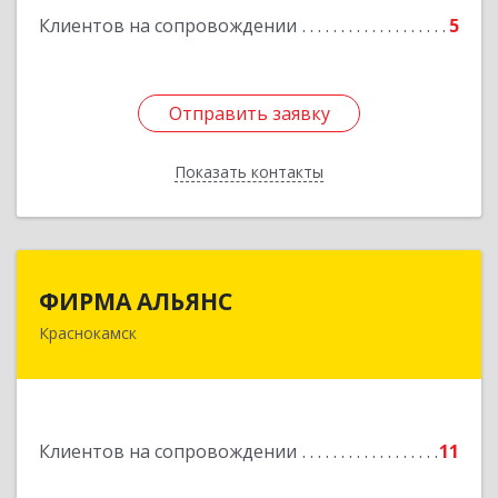
Клиентов на сопровождении
5
Отправить заявку
Отправить заявку
Показать контакты
Назад
ФИРМА АЛЬЯНС
ФИРМА АЛЬЯНС
Краснокамск
Подробнее
Клиентов на сопровождении
11