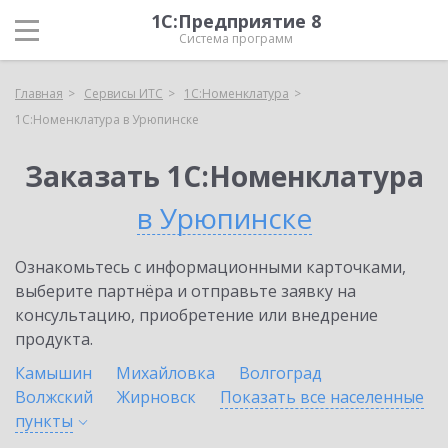
1С:Предприятие 8
Система программ
Главная
Сервисы ИТС
1С:Номенклатура
1С:Номенклатура в Урюпинске
Заказать 1С:Номенклатура
в Урюпинске
Ознакомьтесь с информационными карточками,
выберите партнёра и отправьте заявку на
консультацию, приобретение или внедрение
продукта.
Камышин
Михайловка
Волгоград
Волжский
Жирновск
Показать все населенные
пункты