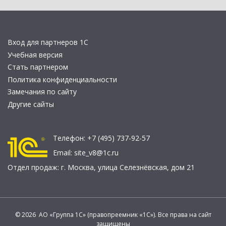
Вход для партнеров 1С
Учебная версия
Стать партнером
Политика конфиденциальности
Замечания по сайту
Другие сайты
Телефон:
+7 (495) 737-92-57
Email:
site_v8@1c.ru
Отдел продаж:
г. Москва
,
улица Селезнёвская, дом 21
© 2026 АО «Группа 1С» (правопреемник «1С»). Все права на сайт
защищены