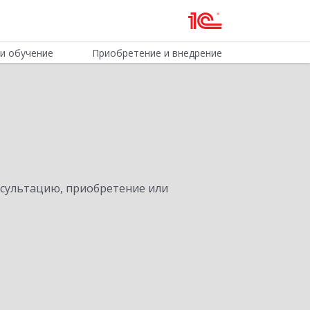
и обучение
Приобретение и внедрение
нсультацию, приобретение или