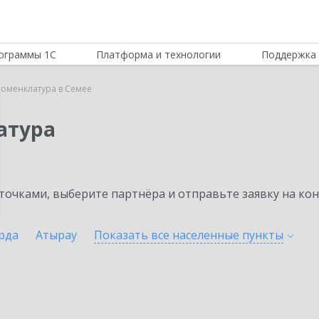
ограммы 1С
Платформа и технологии
Поддержка 
Номенклатура в Семее
атура
очками, выберите партнёра и отправьте заявку на ко
рда
Атырау
Показать все населенные
пункты