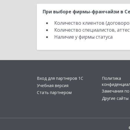
При выборе фирмы-франчайзи в Се
Количество клиентов (договоро
Количество специалистов, атте
Наличие у фирмы статуса
Вход для партнеров 1С
Политика
конфиденциа
Учебная версия
Замечания по
Стать партнером
Другие сайты