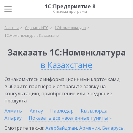
1С:Предприятие 8
Система программ
Главная
Сервисы ИТС
1С:Номенклатура
1С:Номенклатура в Казахстане
Заказать 1С:Номенклатура
в Казахстане
Ознакомьтесь с информационными карточками,
выберите партнёра и отправьте заявку на
консультацию, приобретение или внедрение
продукта.
Алматы
Актау
Павлодар
Кызылорда
Атырау
Показать все населенные
пункты
Смотрите также:
Азербайджан
,
Армения
,
Беларусь
,