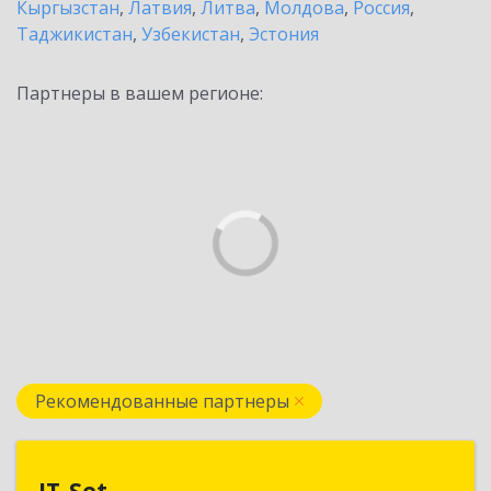
Кыргызстан
,
Латвия
,
Литва
,
Молдова
,
Россия
,
Таджикистан
,
Узбекистан
,
Эстония
Партнеры в вашем регионе:
Рекомендованные партнеры
IT-Set
IT-Set