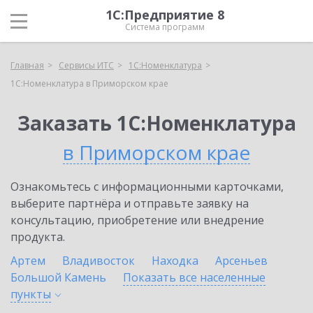
1С:Предприятие 8
Система программ
Главная
Сервисы ИТС
1С:Номенклатура
1С:Номенклатура в Приморском крае
Заказать 1С:Номенклатура
в Приморском крае
Ознакомьтесь с информационными карточками,
выберите партнёра и отправьте заявку на
консультацию, приобретение или внедрение
продукта.
Артем
Владивосток
Находка
Арсеньев
Большой Камень
Показать все населенные
пункты