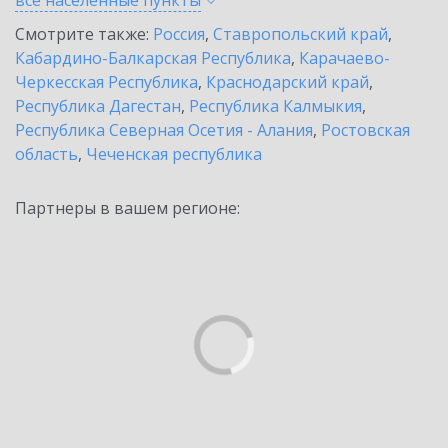
все населенные
пункты
Смотрите также:
Россия
,
Ставропольский край
,
Кабардино-Балкарская Республика
,
Карачаево-
Черкесская Республика
,
Краснодарский край
,
Республика Дагестан
,
Республика Калмыкия
,
Республика Северная Осетия - Алания
,
Ростовская
область
,
Чеченская республика
Партнеры в вашем регионе: