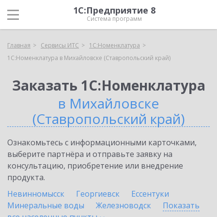
1С:Предприятие 8
Система программ
Главная
Сервисы ИТС
1С:Номенклатура
1С:Номенклатура в Михайловске (Ставропольский край)
Заказать 1С:Номенклатура
в Михайловске
(Ставропольский край)
Ознакомьтесь с информационными карточками,
выберите партнёра и отправьте заявку на
консультацию, приобретение или внедрение
продукта.
Невинномысск
Георгиевск
Ессентуки
Минеральные воды
Железноводск
Показать