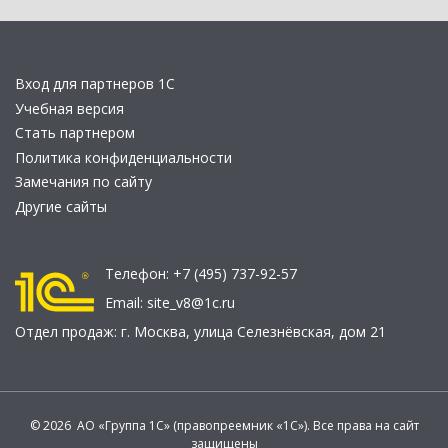
Вход для партнеров 1С
Учебная версия
Стать партнером
Политика конфиденциальности
Замечания по сайту
Другие сайты
Телефон:
+7 (495) 737-92-57
Email:
site_v8@1c.ru
Отдел продаж:
г. Москва
,
улица Селезнёвская, дом 21
© 2026 АО «Группа 1С» (правопреемник «1С»). Все права на сайт
защищены