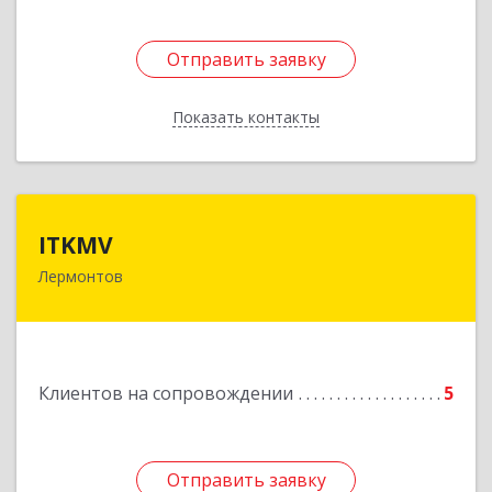
Отправить заявку
Отправить заявку
Показать контакты
Назад
ITKMV
ITKMV
Лермонтов
Подробнее
Клиентов на сопровождении
5
Отправить заявку
Отправить заявку