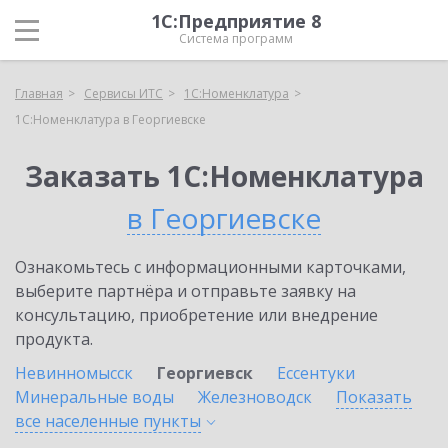
1С:Предприятие 8
Система программ
Главная
Сервисы ИТС
1С:Номенклатура
1С:Номенклатура в Георгиевске
Заказать 1С:Номенклатура
в Георгиевске
Ознакомьтесь с информационными карточками,
выберите партнёра и отправьте заявку на
консультацию, приобретение или внедрение
продукта.
Невинномысск
Георгиевск
Ессентуки
Минеральные воды
Железноводск
Показать
все населенные
пункты