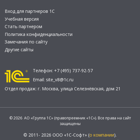
Вход для партнеров 1С
Учебная версия
Стать партнером
Политика конфиденциальности
Замечания по сайту
Другие сайты
Телефон:
+7 (495) 737-92-57
Email:
site_v8@1c.ru
Отдел продаж:
г. Москва
,
улица Селезнёвская, дом 21
© 2026 АО «Группа 1С» (правопреемник «1С»). Все права на сайт
защищены
© 2011- 2026 ООО «1С-Софт» (
о компании
).