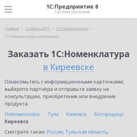
1С:Предприятие 8
Система программ
Главная
Сервисы ИТС
1С:Номенклатура
1С:Номенклатура в Киреевске
Заказать 1С:Номенклатура
в Киреевске
Ознакомьтесь с информационными карточками,
выберите партнёра и отправьте заявку на
консультацию, приобретение или внедрение
продукта.
Новомосковск
Тула
Кимовск
Богородицк
Киреевск
Смотрите также:
Россия
,
Тульская область
,