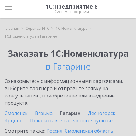
1С:Предприятие 8
Система программ
Главная
Сервисы ИТС
1С:Номенклатура
1С:Номенклатура в Гагарине
Заказать 1С:Номенклатура
в Гагарине
Ознакомьтесь с информационными карточками,
выберите партнёра и отправьте заявку на
консультацию, приобретение или внедрение
продукта.
Смоленск
Вязьма
Гагарин
Десногорск
Ярцево
Показать все населенные
пункты
Смотрите также:
Россия
,
Смоленская область
,