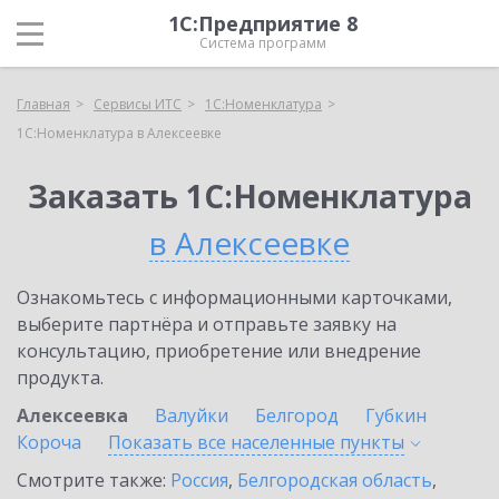
1С:Предприятие 8
Система программ
Главная
Сервисы ИТС
1С:Номенклатура
1С:Номенклатура в Алексеевке
Заказать 1С:Номенклатура
в Алексеевке
Ознакомьтесь с информационными карточками,
выберите партнёра и отправьте заявку на
консультацию, приобретение или внедрение
продукта.
Алексеевка
Валуйки
Белгород
Губкин
Короча
Показать все населенные
пункты
Смотрите также:
Россия
,
Белгородская область
,