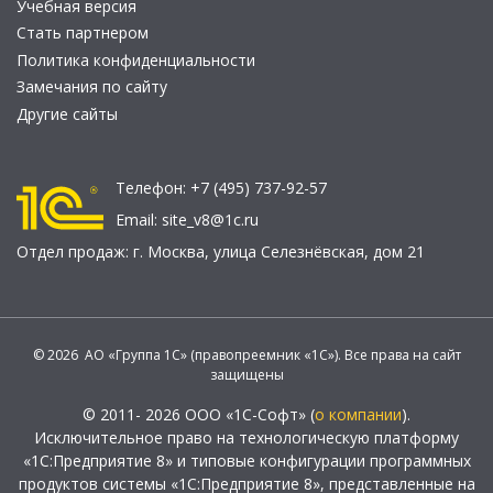
Учебная версия
Стать партнером
Политика конфиденциальности
Замечания по сайту
Другие сайты
Телефон:
+7 (495) 737-92-57
Email:
site_v8@1c.ru
Отдел продаж:
г. Москва
,
улица Селезнёвская, дом 21
© 2026 АО «Группа 1С» (правопреемник «1С»). Все права на сайт
защищены
© 2011- 2026 ООО «1С-Софт» (
о компании
).
Исключительное право на технологическую платформу
«1С:Предприятие 8» и типовые конфигурации программных
продуктов системы «1С:Предприятие 8», представленные на