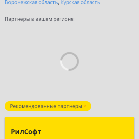
Воронежская область
,
Курская область
Партнеры в вашем регионе:
Рекомендованные партнеры
РилСофт
РилСофт