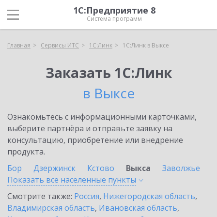
1С:Предприятие 8
Система программ
Главная
Сервисы ИТС
1С:Линк
1С:Линк в Выксе
Заказать 1С:Линк
в Выксе
Ознакомьтесь с информационными карточками,
выберите партнёра и отправьте заявку на
консультацию, приобретение или внедрение
продукта.
Бор
Дзержинск
Кстово
Выкса
Заволжье
Показать все населенные
пункты
Смотрите также:
Россия
,
Нижегородская область
,
Владимирская область
,
Ивановская область
,