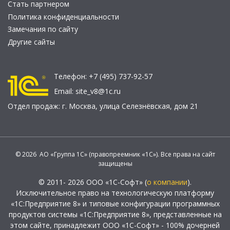
Стать партнером
Политика конфиденциальности
Замечания по сайту
Другие сайты
Телефон:
+7 (495) 737-92-57
Email:
site_v8@1c.ru
Отдел продаж:
г. Москва
,
улица Селезнёвская, дом 21
© 2026 АО «Группа 1С» (правопреемник «1С»). Все права на сайт
защищены
© 2011- 2026 ООО «1С-Софт» (
о компании
).
Исключительное право на технологическую платформу
«1С:Предприятие 8» и типовые конфигурации программных
продуктов системы «1С:Предприятие 8», представленные на
этом сайте, принадлежит ООО «1С-Софт» - 100% дочерней