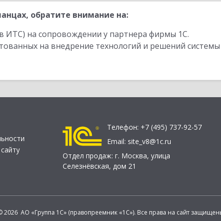
анцах, обратите внимание на:
в ИТС) на сопровождении у партнера фирмы 1С.
стованных на внедрение технологий и решений системы
Телефон:
+7 (495) 737-92-57
льности
Email:
site_v8@1c.ru
 сайту
Отдел продаж:
г. Москва
,
улица
Селезнёвская, дом 21
© 2026 АО «Группа 1С» (правопреемник «1С»). Все права на сайт защищен