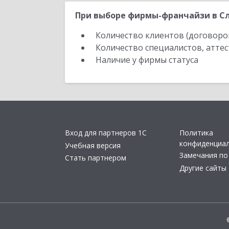
При выборе фирмы-франчайзи в Сл
Количество клиентов (договоро
Количество специалистов, атте
Наличие у фирмы статуса
Вход для партнеров 1С
Политика
конфиденциа
Учебная версия
Замечания по
Стать партнером
Другие сайты