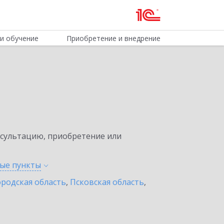
и обучение
Приобретение и внедрение
нсультацию, приобретение или
ные
пункты
родская область
,
Псковская область
,