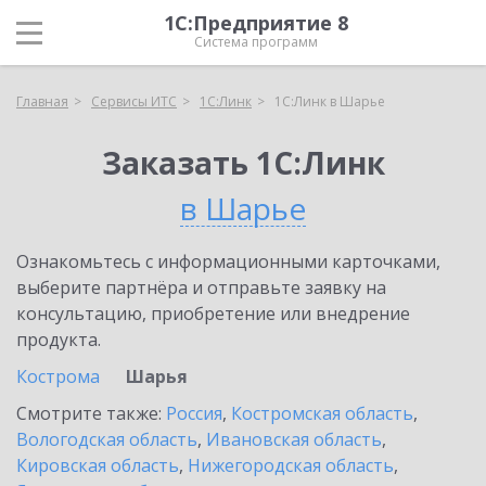
1С:Предприятие 8
Система программ
Главная
Сервисы ИТС
1С:Линк
1С:Линк в Шарье
Заказать 1С:Линк
в Шарье
Ознакомьтесь с информационными карточками,
выберите партнёра и отправьте заявку на
консультацию, приобретение или внедрение
продукта.
Кострома
Шарья
Смотрите также:
Россия
,
Костромская область
,
Вологодская область
,
Ивановская область
,
Кировская область
,
Нижегородская область
,