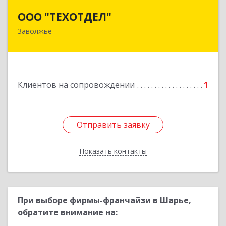
ООО "ТЕХОТДЕЛ"
ООО "ТЕХОТДЕЛ"
Заволжье
Подробнее
Клиентов на сопровождении
1
Отправить заявку
Отправить заявку
Показать контакты
Назад
При выборе фирмы-франчайзи в Шарье,
обратите внимание на: