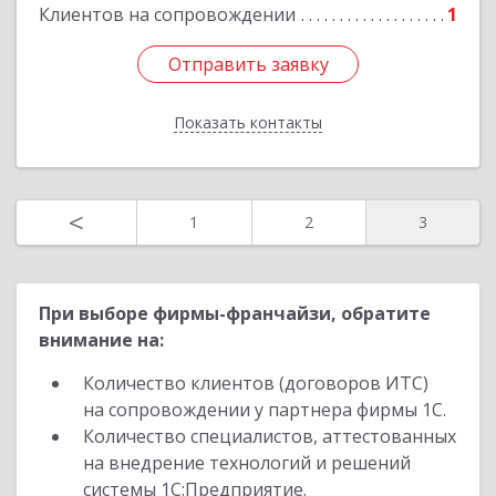
Подробнее
Клиентов на сопровождении
1
Отправить заявку
Отправить заявку
Показать контакты
Назад
<
1
2
3
При выборе фирмы-франчайзи, обратите
внимание на:
Количество клиентов (договоров ИТС)
на сопровождении у партнера фирмы 1С.
Количество специалистов, аттестованных
на внедрение технологий и решений
системы 1С:Предприятие.