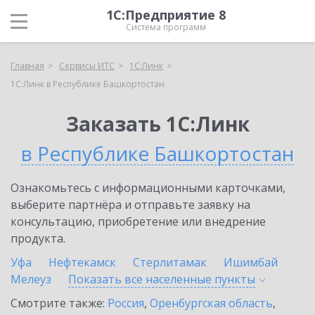
1С:Предприятие 8
Система программ
Главная
Сервисы ИТС
1С:Линк
1С:Линк в Республике Башкортостан
Заказать 1С:Линк
в Республике Башкортостан
Ознакомьтесь с информационными карточками,
выберите партнёра и отправьте заявку на
консультацию, приобретение или внедрение
продукта.
Уфа
Нефтекамск
Стерлитамак
Ишимбай
Мелеуз
Показать все населенные
пункты
Смотрите также:
Россия
,
Оренбургская область
,